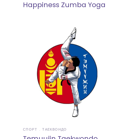
Happiness Zumba Yoga
СПОРТ
ТАЕКВОНДО
Temuujin Taekwondo