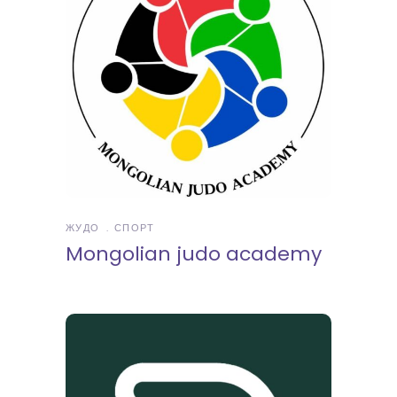
ЖУДО
СПОРТ
Mongolian judo academy