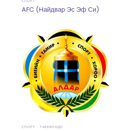
СПОРТ
AFC (Найдвар Эс Эф Си)
СПОРТ
ТАЕКВОНДО