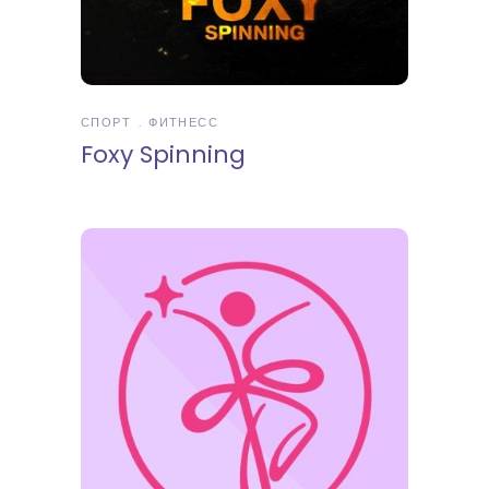
СПОРТ
ФИТНЕСС
Foxy Spinning