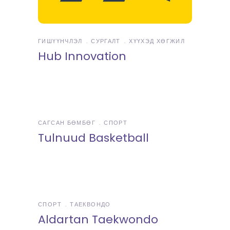
ГИШҮҮНЧЛЭЛ
СУРГАЛТ
ХҮҮХЭД ХӨГЖИЛ
Hub Innovation
САГСАН БӨМБӨГ
СПОРТ
Tulnuud Basketball
СПОРТ
ТАЕКВОНДО
Aldartan Taekwondo