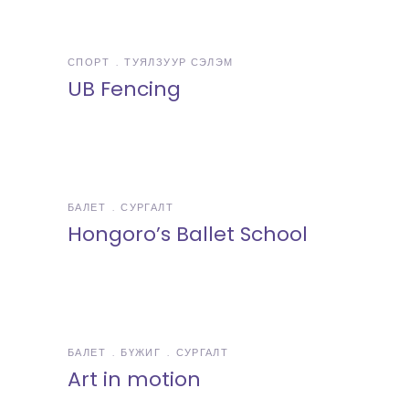
СПОРТ
ТУЯЛЗУУР СЭЛЭМ
UB Fencing
БАЛЕТ
СУРГАЛТ
Hongoro’s Ballet School
БАЛЕТ
БҮЖИГ
СУРГАЛТ
Art in motion