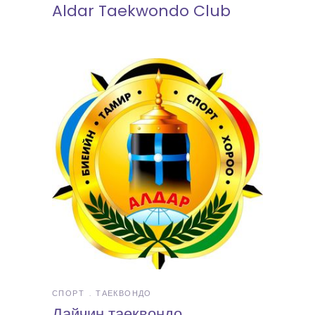
Aldar Taekwondo Club
СПОРТ
ТАЕКВОНДО
Дайчин таеквондо