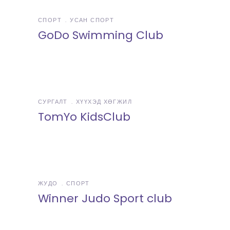
СПОРТ
УСАН СПОРТ
GoDo Swimming Club
СУРГАЛТ
ХҮҮХЭД ХӨГЖИЛ
TomYo KidsClub
ЖУДО
СПОРТ
Winner Judo Sport club