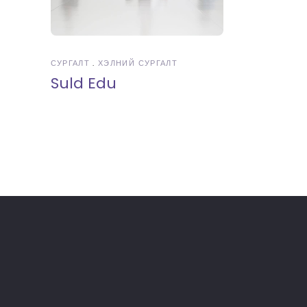
СУРГАЛТ
ХЭЛНИЙ СУРГАЛТ
Suld Edu