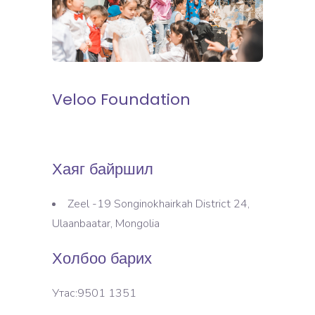
Veloo Foundation
Хаяг байршил
Zeel -19 Songinokhairkah District 24,
Ulaanbaatar, Mongolia
Холбоо барих
Утас:9501 1351