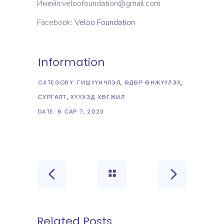
Имейл:
veloofoundation@gmail.com
Facebook:
Veloo Foundation
Information
CATEGORY:
ГИШҮҮНЧЛЭЛ
ӨДӨР ӨНЖҮҮЛЭХ
СУРГАЛТ
ХҮҮХЭД ХӨГЖИЛ
DATE:
6 САР 7, 2023
Related Posts