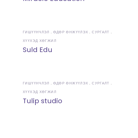
ГИШҮҮНЧЛЭЛ
ӨДӨР ӨНЖҮҮЛЭХ
СУРГАЛТ
ХҮҮХЭД ХӨГЖИЛ
Suld Edu
ГИШҮҮНЧЛЭЛ
ӨДӨР ӨНЖҮҮЛЭХ
СУРГАЛТ
ХҮҮХЭД ХӨГЖИЛ
Tulip studio