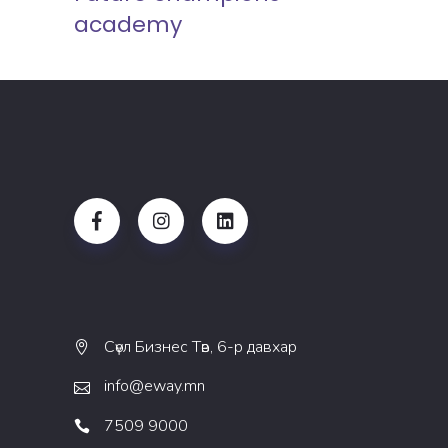
academy
Сөүл Бизнес Төв, 6-р давхар
info@eway.mn
7509 9000