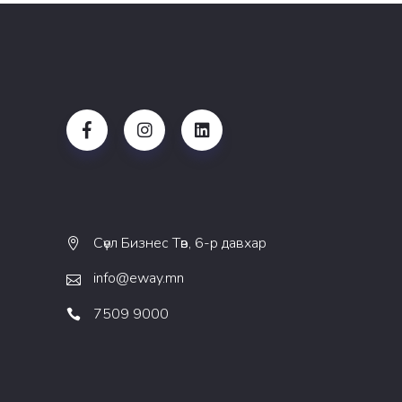
Сөүл Бизнес Төв, 6-р давхар
info@eway.mn
7509 9000