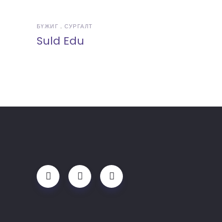
БҮЖИГ
СУРГАЛТ
Suld Edu