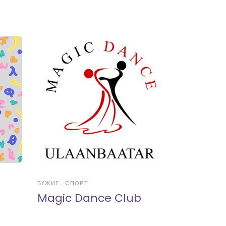
БҮЖИГ
СПОРТ
Magic Dance Club