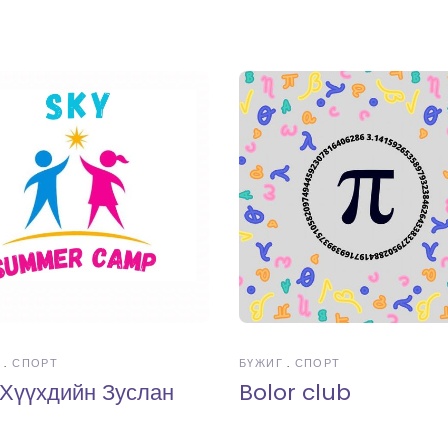
Г
СПОРТ
БҮЖИГ
СПОРТ
 Хүүхдийн Зуслан
Bolor club