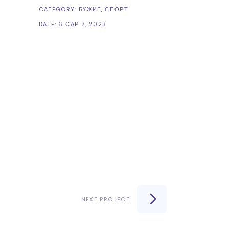
CATEGORY:
БҮЖИГ
СПОРТ
DATE:
6 САР 7, 2023
NEXT PROJECT