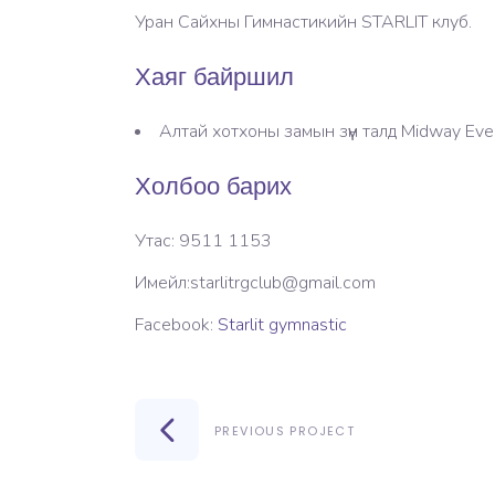
Уран Сайхны Гимнастикийн STARLIT клуб.
Хаяг байршил
Алтай хотхоны замын зүүн талд Midway Eve
Холбоо барих
Утас: 9511 1153
Имейл:
starlitrgclub@gmail.com
Facebook:
Starlit gymnastic
PREVIOUS PROJECT