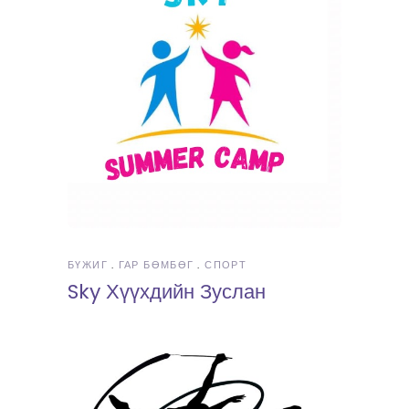
БҮЖИГ
ГАР БӨМБӨГ
СПОРТ
Sky Хүүхдийн Зуслан