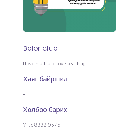
Bolor club
I love math and love teaching
Хаяг байршил
Холбоо барих
Утас:8832 9575