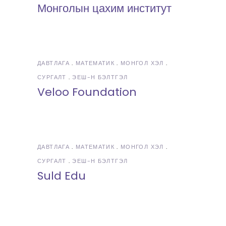
Монголын цахим институт
ДАВТЛАГА
МАТЕМАТИК
МОНГОЛ ХЭЛ
СУРГАЛТ
ЭЕШ-Н БЭЛТГЭЛ
Veloo Foundation
ДАВТЛАГА
МАТЕМАТИК
МОНГОЛ ХЭЛ
СУРГАЛТ
ЭЕШ-Н БЭЛТГЭЛ
Suld Edu