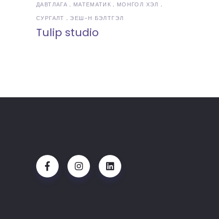
ДАВТЛАГА
МАТЕМАТИК
МОНГОЛ ХЭЛ
СУРГАЛТ
ЭЕШ-Н БЭЛТГЭЛ
Tulip studio